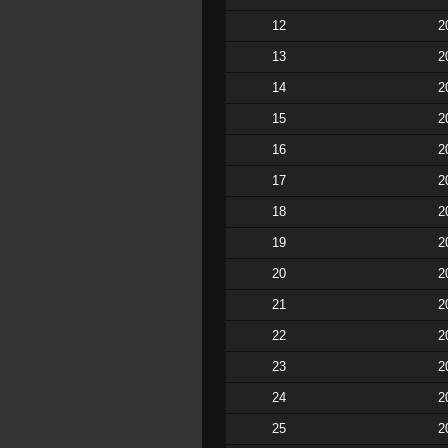
12
2
13
2
14
2
15
2
16
2
17
2
18
2
19
2
20
2
21
2
22
2
23
2
24
2
25
2