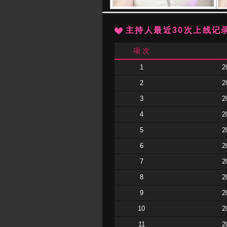
主持人最近30次上线记
项 次
1
2
2
2
3
2
4
2
5
2
6
2
7
2
8
2
9
2
10
2
11
2